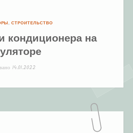
ОРЫ
,
СТРОИТЕЛЬСТВО
и кондиционера на
куляторе
овано
14.01.2022