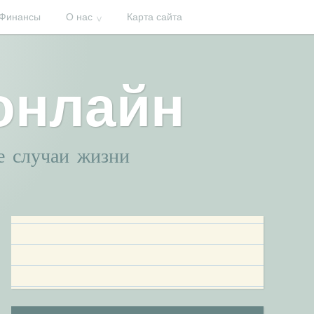
Финансы
О нас
Карта сайта
онлайн
ые случаи жизни