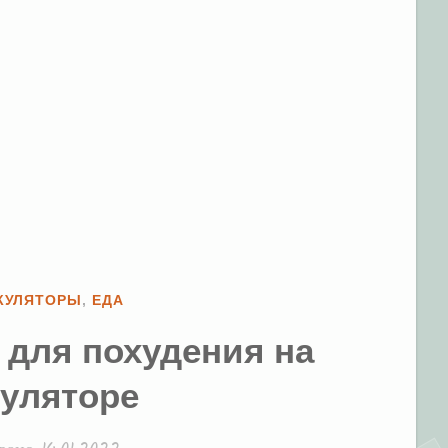
КУЛЯТОРЫ
,
ЕДА
 для похудения на
куляторе