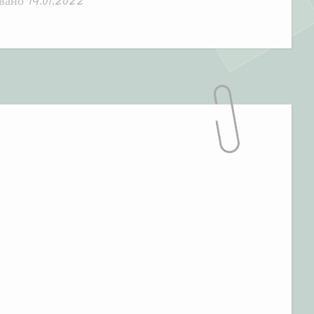
овано
14.01.2022