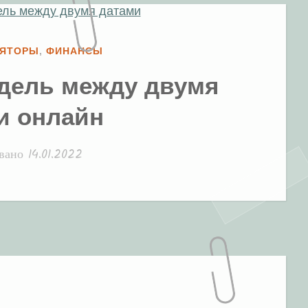
ЛЯТОРЫ
,
ФИНАНСЫ
едель между двумя
и онлайн
овано
14.01.2022