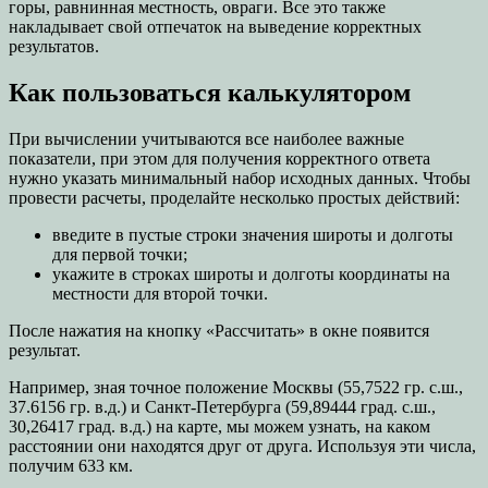
горы, равнинная местность, овраги. Все это также
накладывает свой отпечаток на выведение корректных
результатов.
Как пользоваться калькулятором
При вычислении учитываются все наиболее важные
показатели, при этом для получения корректного ответа
нужно указать минимальный набор исходных данных. Чтобы
провести расчеты, проделайте несколько простых действий:
введите в пустые строки значения широты и долготы
для первой точки;
укажите в строках широты и долготы координаты на
местности для второй точки.
После нажатия на кнопку «Рассчитать» в окне появится
результат.
Например, зная точное положение Москвы (55,7522 гр. с.ш.,
37.6156 гр. в.д.) и Санкт-Петербурга (59,89444 град. с.ш.,
30,26417 град. в.д.) на карте, мы можем узнать, на каком
расстоянии они находятся друг от друга. Используя эти числа,
получим 633 км.