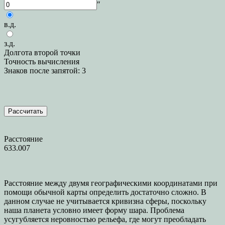
″
в.д.
з.д.
Долгота второй точки
Точность вычисления
Знаков после запятой: 3
Рассчитать
Расстояние
633.007
Расстояние между двумя географическими координатами при
помощи обычной карты определить достаточно сложно. В
данном случае не учитывается кривизна сферы, поскольку
наша планета условно имеет форму шара. Проблема
усугубляется неровностью рельефа, где могут преобладать