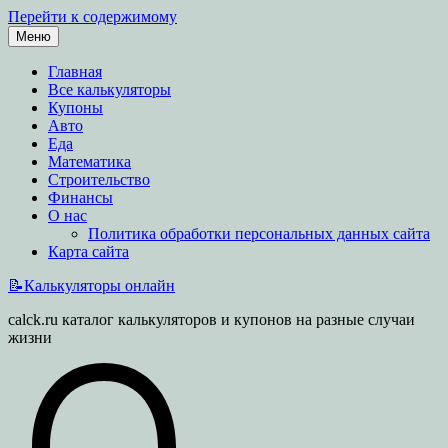
Перейти к содержимому
Меню
Главная
Все калькуляторы
Купоны
Авто
Еда
Математика
Строительство
Финансы
О нас
Политика обработки персональных данных сайта
Карта сайта
📝Калькуляторы онлайн
calck.ru каталог калькуляторов и купонов на разные случаи
жизни