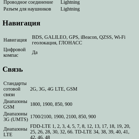
Проводное соединение
Lightning
Разъем для наушников
Lightning
Навигация
BDS, GALILEO, GPS, iBeacon, QZSS, Wi-Fi
Навигация
геолокация, ГЛОНАСС
Цифровой
Да
компас
Связь
Стандарты
сотовой
2G, 3G, 4G LTE, GSM
связи
Диапазоны
1800, 1900, 850, 900
GSM
Диапазоны
1700/2100, 1900, 2100, 850, 900
3G (UMTS)
FDD‑LTE 1, 2, 3, 4, 5, 7, 8, 12, 13, 17, 18, 19, 20,
Диапазоны
25, 26, 28, 30, 32, 66. TD‑LTE 34, 38, 39, 40, 41,
LTE
42, 46, 48