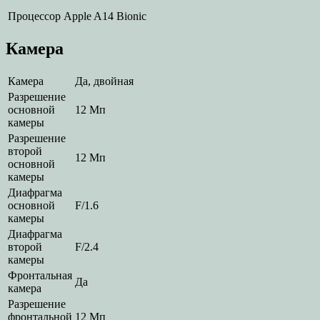
Процессор
Apple A14 Bionic
Камера
Камера
Да, двойная
Разрешение
основной
12 Мп
камеры
Разрешение
второй
12 Мп
основной
камеры
Диафрагма
основной
F/1.6
камеры
Диафрагма
второй
F/2.4
камеры
Фронтальная
Да
камера
Разрешение
фронтальной
12 Мп