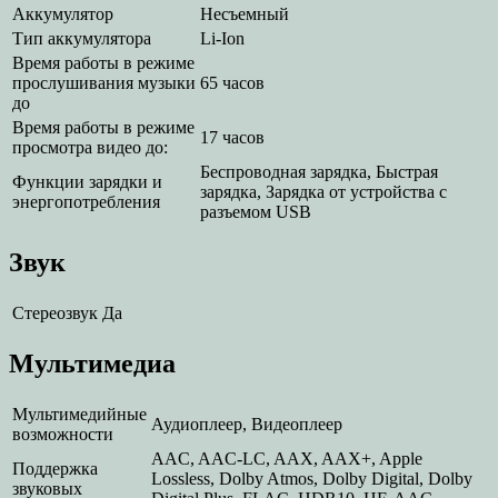
Аккумулятор
Несъемный
Тип аккумулятора
Li-Ion
Время работы в режиме
прослушивания музыки
65 часов
до
Время работы в режиме
17 часов
просмотра видео до:
Беспроводная зарядка, Быстрая
Функции зарядки и
зарядка, Зарядка от устройства с
энергопотребления
разъемом USB
Звук
Стереозвук
Да
Мультимедиа
Мультимедийные
Аудиоплеер, Видеоплеер
возможности
AAC, AAC-LC, AAX, AAX+, Apple
Поддержка
Lossless, Dolby Atmos, Dolby Digital, Dolby
звуковых