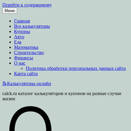
Перейти к содержимому
Меню
Главная
Все калькуляторы
Купоны
Авто
Еда
Математика
Строительство
Финансы
О нас
Политика обработки персональных данных сайта
Карта сайта
📝Калькуляторы онлайн
calck.ru каталог калькуляторов и купонов на разные случаи
жизни