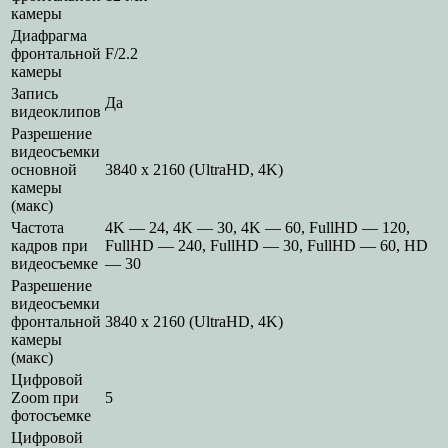
камеры
Диафрагма
фронтальной
F/2.2
камеры
Запись
Да
видеоклипов
Разрешение
видеосъемки
основной
3840 x 2160 (UltraHD, 4K)
камеры
(макс)
Частота
4K — 24, 4K — 30, 4K — 60, FullHD — 120,
кадров при
FullHD — 240, FullHD — 30, FullHD — 60, HD
видеосъемке
— 30
Разрешение
видеосъемки
фронтальной
3840 x 2160 (UltraHD, 4K)
камеры
(макс)
Цифровой
Zoom при
5
фотосъемке
Цифровой