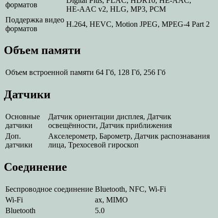
Digital Plus, FLAC, HDR10, HE-AAC,
форматов
HE‑AAC v2, HLG, MP3, PCM
Поддержка видео
H.264, HEVC, Motion JPEG, MPEG‑4 Part 2
форматов
Объем памяти
Объем встроенной памяти
64 Гб, 128 Гб, 256 Гб
Датчики
Основные
Датчик ориентации дисплея, Датчик
датчики
освещённости, Датчик приближения
Доп.
Акселерометр, Барометр, Датчик распознавания
датчики
лица, Трехосевой гироскоп
Соединение
Беспроводное соединение
Bluetooth, NFC, Wi-Fi
Wi-Fi
ax, MIMO
Bluetooth
5.0