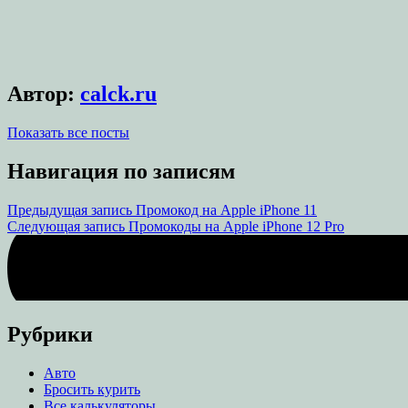
Автор:
calck.ru
Показать все посты
Навигация по записям
Предыдущая запись
Промокод на Apple iPhone 11
Следующая запись
Промокоды на Apple iPhone 12 Pro
Рубрики
Авто
Бросить курить
Все калькуляторы