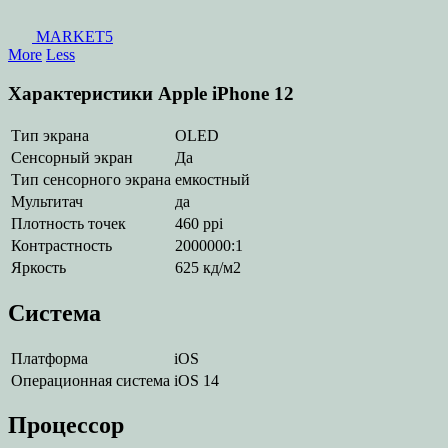
MARKET5
More
Less
Характеристики Apple iPhone 12
Тип экрана
OLED
Сенсорный экран
Да
Тип сенсорного экрана
емкостный
Мультитач
да
Плотность точек
460 ppi
Контрастность
2000000:1
Яркость
625 кд/м2
Система
Платформа
iOS
Операционная система
iOS 14
Процессор