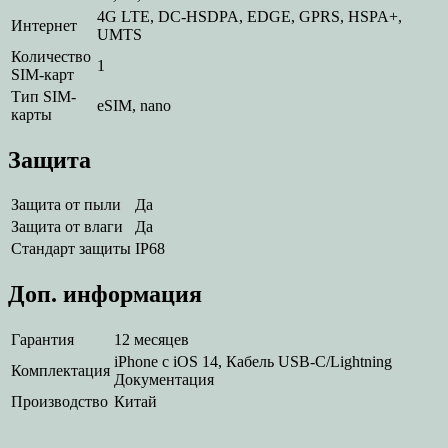
4G LTE, DC-HSDPA, EDGE, GPRS, HSPA+,
Интернет
UMTS
Количество
1
SIM-карт
Тип SIM-
eSIM, nano
карты
Защита
Защита от пыли
Да
Защита от влаги
Да
Стандарт защиты
IP68
Доп. информация
Гарантия
12 месяцев
iPhone с iOS 14, Кабель USB‑C/Lightning
Комплектация
Документация
Производство
Китай