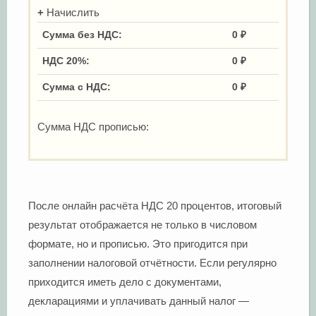
+
Начислить
Сумма
без
НДС:
0
₽
НДС
20
%:
0
₽
Сумма
с
НДС:
0
₽
Сумма НДС прописью:
После онлайн расчёта НДС 20 процентов, итоговый
результат отображается не только в числовом
формате, но и прописью. Это пригодится при
заполнении налоговой отчётности. Если регулярно
приходится иметь дело с документами,
декларациями и уплачивать данный налог —